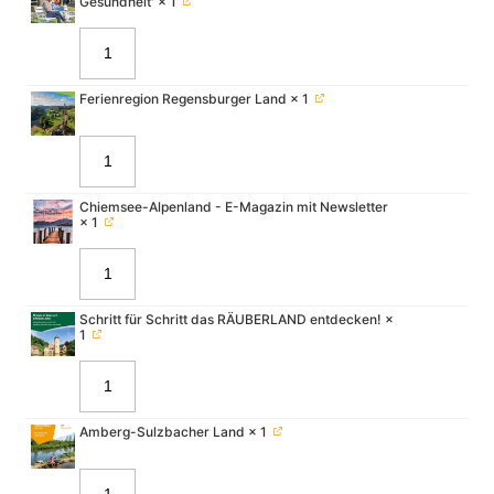
Gesundheit'
× 1
Ferienregion Regensburger Land
× 1
Chiemsee-Alpenland - E-Magazin mit Newsletter
× 1
Schritt für Schritt das RÄUBERLAND entdecken!
×
1
Amberg-Sulzbacher Land
× 1