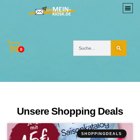
0
Unsere Shopping Deals
SHOPPINGDEALS