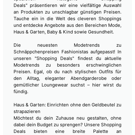
Deals"
präsentieren wir eine vielfältige Auswahl
an Produkten zu unschlagbar günstigen Preisen.
Tauche ein in die Welt des cleveren
Shoppings
und entdecke Angebote aus den Bereichen Mode,
Haus & Garten, Baby & Kind sowie Gesundheit.
Die neuesten Modetrends zu
Schnäppchenpreisen
Fashionistas aufgepasst! In
unseren "Shopping Deals" findest du aktuelle
Modetrends zu besonders erschwinglichen
Preisen.
Egal, ob du nach stylischen Outfits für
den Alltag, eleganter Abendgarderobe oder
gemütlicher Loungewear suchst – hier wirst du
fündig.
Haus & Garten: Einrichten ohne den Geldbeutel zu
strapazieren
Möchtest du dein Zuhause neu gestalten, ohne
dabei dein Budget zu sprengen? Unsere Shopping
Deals bieten eine breite Palette an